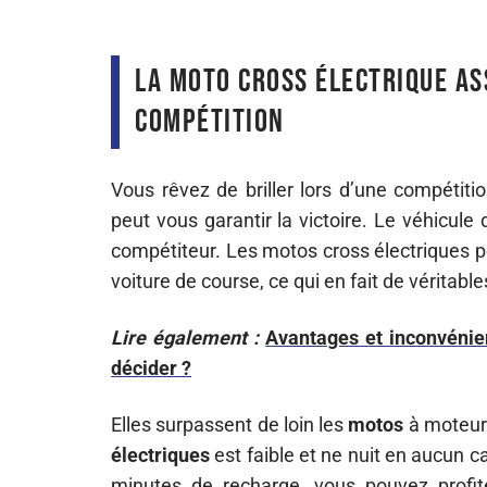
La moto cross électrique as
compétition
Vous rêvez de briller lors d’une compétiti
peut vous garantir la victoire. Le véhicule 
compétiteur. Les motos cross électriques p
voiture de course, ce qui en fait de véritab
Lire également :
Avantages et inconvénien
décider ?
Elles surpassent de loin les
motos
à moteur.
électriques
est faible et ne nuit en aucun 
minutes de recharge, vous pouvez profit