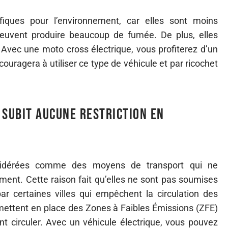
iques pour l’environnement, car elles sont moins
uvent produire beaucoup de fumée. De plus, elles
Avec une moto cross électrique, vous profiterez d’un
ouragera à utiliser ce type de véhicule et par ricochet
 subit aucune restriction en
idérées comme des moyens de transport qui ne
nement. Cette raison fait qu’elles ne sont pas soumises
ar certaines villes qui empêchent la circulation des
s mettent en place des Zones à Faibles Émissions (ZFE)
t circuler. Avec un véhicule électrique, vous pouvez