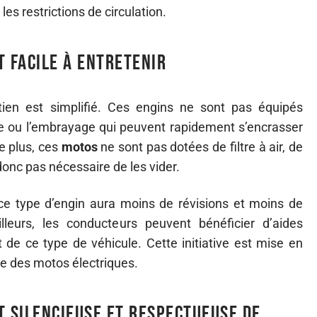
les restrictions de circulation.
t facile à entretenir
etien est simplifié. Ces engins ne sont pas équipés
ie ou l’embrayage qui peuvent rapidement s’encrasser
e plus, ces
motos
ne sont pas dotées de filtre à air, de
t donc pas nécessaire de les vider.
 ce type d’engin aura moins de révisions et moins de
illeurs, les conducteurs peuvent bénéficier d’aides
at de ce type de véhicule. Cette initiative est mise en
ve des motos électriques.
t silencieuse et respectueuse de