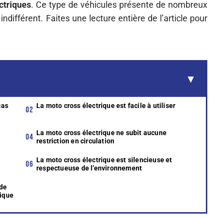
ctriques
. Ce type de véhicules présente de nombreux
ndifférent. Faites une lecture entière de l’article pour
cas
La moto cross électrique est facile à utiliser
La moto cross électrique ne subit aucune
restriction en circulation
r
La moto cross électrique est silencieuse et
respectueuse de l’environnement
 de
rique