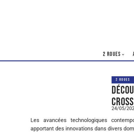
2 ROUES
2 ROUES
Décou
cross
24/05/20
Les avancées technologiques contempo
apportant des innovations dans divers doma