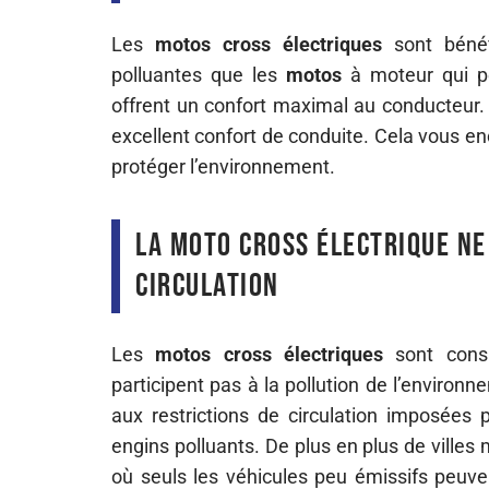
Les
motos
cross
électriques
sont bénéf
polluantes que les
motos
à moteur qui pe
offrent un confort maximal au conducteur. 
excellent confort de conduite. Cela vous enc
protéger l’environnement.
La moto cross électrique ne
circulation
Les
motos
cross
électriques
sont cons
participent pas à la pollution de l’environ
aux restrictions de circulation imposées p
engins polluants. De plus en plus de ville
où seuls les véhicules peu émissifs peuven