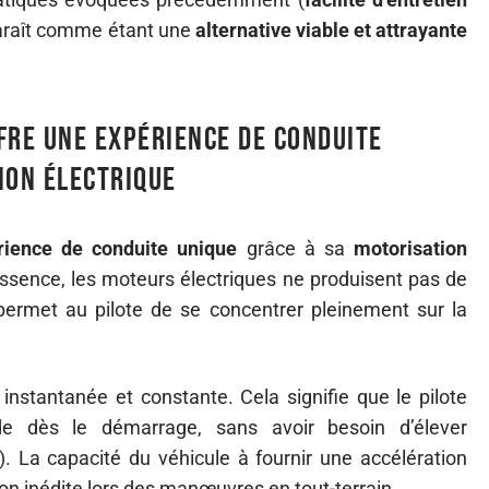
raît comme étant une
alternative viable et attrayante
fre une expérience de conduite
ion électrique
rience de conduite unique
grâce à sa
motorisation
ssence, les moteurs électriques ne produisent pas de
i permet au pilote de se concentrer pleinement sur la
nstantanée et constante. Cela signifie que le pilote
ide dès le démarrage, sans avoir besoin d’élever
 La capacité du véhicule à fournir une accélération
on inédite lors des manœuvres en tout-terrain.