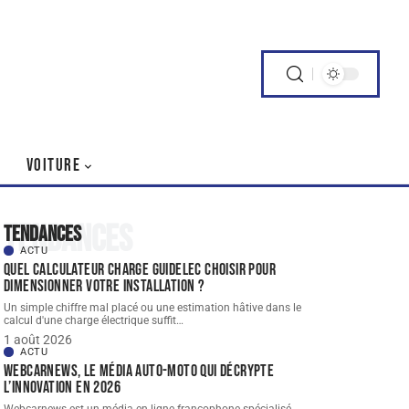
VOITURE
Tendances
Tendances
ACTU
Quel Calculateur charge guidelec choisir pour
dimensionner votre installation ?
Un simple chiffre mal placé ou une estimation hâtive dans le
calcul d'une charge électrique suffit
…
1 août 2026
ACTU
Webcarnews, le média auto-moto qui décrypte
l’innovation en 2026