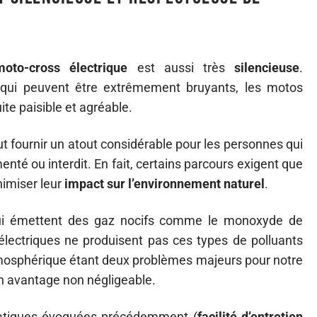
moto-cross électrique
est aussi très
silencieuse
.
 qui peuvent être extrêmement bruyants, les motos
te paisible et agréable.
t fournir un atout considérable pour les personnes qui
enté ou interdit. En fait, certains parcours exigent que
nimiser leur
impact sur l’environnement naturel
.
ui émettent des gaz nocifs comme le monoxyde de
électriques ne produisent pas ces types de polluants
osphérique étant deux problèmes majeurs pour notre
n avantage non négligeable.
pratiques évoquées précédemment (
facilité d’entretien