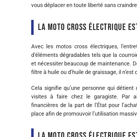
vous déplacer en toute liberté sans craindre 
La moto cross électrique es
Avec les motos cross électriques, l’entr
d’éléments dégradables tels que la courro
et nécessiter beaucoup de maintenance. D
filtre à huile ou d’huile de graissage, il n’es
Cela signifie qu’une personne qui détient
visites à faire chez le garagiste. Par a
financières de la part de l’État pour l’ach
place afin de promouvoir l’utilisation massi
La moto cross électrique es