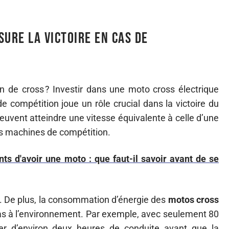
sure la victoire en cas de
on de cross ? Investir dans une moto cross électrique
de compétition joue un rôle crucial dans la victoire du
euvent atteindre une vitesse équivalente à celle d’une
les machines de compétition.
ts d'avoir une moto : que faut-il savoir avant de se
 De plus, la consommation d’énergie des
motos
cross
cas à l’environnement. Par exemple, avec seulement 80
er d’environ deux heures de conduite avant que la