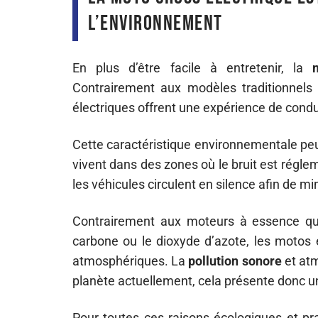
l’environnement
En plus d’être facile à entretenir, la
Contrairement aux modèles traditionnels
électriques offrent une expérience de condui
Cette caractéristique environnementale peu
vivent dans des zones où le bruit est réglem
les véhicules circulent en silence afin de mi
Contrairement aux moteurs à essence q
carbone ou le dioxyde d’azote, les motos 
atmosphériques. La
pollution sonore
et atm
planète actuellement, cela présente donc u
Pour toutes ces raisons écologiques et 