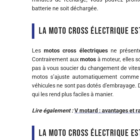
batterie ne soit déchargée.
La moto cross électrique est
Les
motos
cross
électriques
ne présenten
Contrairement aux
motos
à moteur, elles so
pas à vous soucier du changement de vitess
motos s’ajuste automatiquement comme d
véhicules ne sont pas dotés d’embrayage. De
qui les rend plus faciles à manier.
Lire également :
V motard : avantages et r
La moto cross électrique es