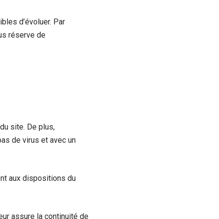
ibles d’évoluer. Par
ous réserve de
du site. De plus,
 pas de virus et avec un
ent aux dispositions du
eur assure la continuité de