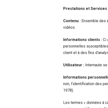
Prestations et Services 
Contenu :
Ensemble des él
vidéos.
Informations clients :
Ci 
personnelles susceptibles 
client et à des fins d’anal
Utilisateur :
Internaute se 
Informations personnell
non, l’identification des p
1978).
Les termes « données à car