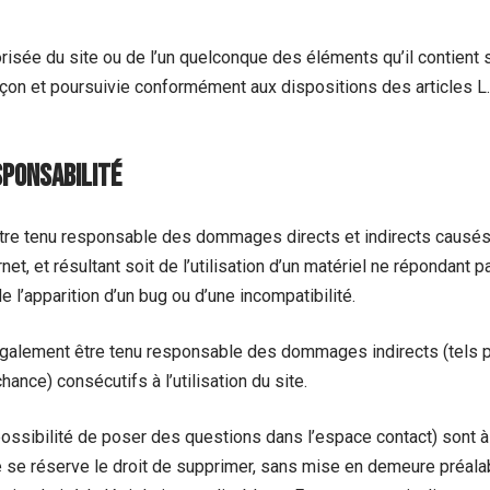
orisée du site ou de l’un quelconque des éléments qu’il contie
açon et poursuivie conformément aux dispositions des articles L
sponsabilité
être tenu responsable des dommages directs et indirects causés au
rnet, et résultant soit de l’utilisation d’un matériel ne répondant 
e l’apparition d’un bug ou d’une incompatibilité.
 également être tenu responsable des dommages indirects (tels 
ance) consécutifs à l’utilisation du site.
ossibilité de poser des questions dans l’espace contact) sont à
ire se réserve le droit de supprimer, sans mise en demeure préal