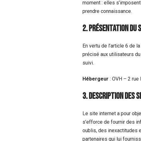
moment : elles s’imposent n
prendre connaissance.
2. Présentation du 
En vertu de l’article 6 de 
précisé aux utilisateurs du
suivi.
Hébergeur
: OVH – 2 rue
3. Description des s
Le site internet a pour obj
s’efforce de fournir des i
oublis, des inexactitudes e
partenaires qui lui fournis