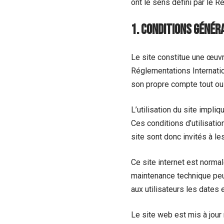
ont le sens défini par le 
1. Conditions généra
Le site constitue une œuvr
Réglementations Internatio
son propre compte tout ou 
L’utilisation du site impli
Ces conditions d’utilisati
site sont donc invités à le
Ce site internet est norma
maintenance technique peut
aux utilisateurs les dates e
Le site web est mis à jour