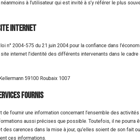
éanmoins à l’utilisateur qui est invité à s’y référer le plus souv
site internet
la loi n° 2004-575 du 21 juin 2004 pour la confiance dans l’économ
 site internet l’identité des différents intervenants dans le cadre
 Kellermann 59100 Roubaix 1007
ervices fournis
et de fournir une information concernant l’ensemble des activités 
nformations aussi précises que possible. Toutefois, il ne pourra
t des carences dans la mise à jour, qu’elles soient de son fait ou
sent ces informations.