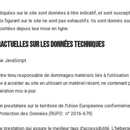
iquées sur le site sont données à titre indicatif, et sont suscept
ts figurant sur le site ne sont pas exhaustifs. Ils sont donnés s
portées depuis leur mise en ligne.
ractuelles sur les données techniques
ie JavaScript.
être tenu responsable de dommages matériels liés à l’utilisation 
age à accéder au site en utilisant un matériel récent, ne contenant
ération mis-à-jour.
n prestataire sur le territoire de l’Union Européenne conformém
Protection des Données (RGPD : n° 2016-679)
ne prestation qui assure le meilleur taux d’accessibilité. L’héberg