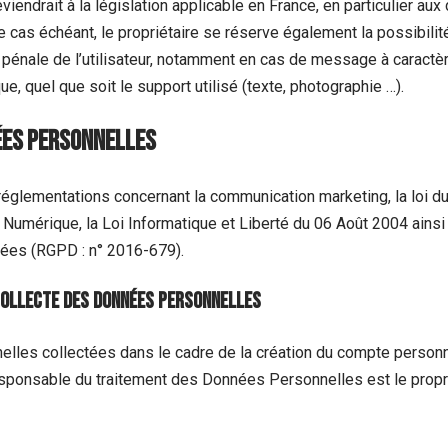
iendrait à la législation applicable en France, en particulier aux 
 cas échéant, le propriétaire se réserve également la possibilit
 pénale de l’utilisateur, notamment en cas de message à caractère 
e, quel que soit le support utilisé (texte, photographie …).
ées personnelles
réglementations concernant la communication marketing, la loi du
 Numérique, la Loi Informatique et Liberté du 06 Août 2004 ains
nées (RGPD : n° 2016-679).
collecte des données personnelles
les collectées dans le cadre de la création du compte personnel
 responsable du traitement des Données Personnelles est le propr