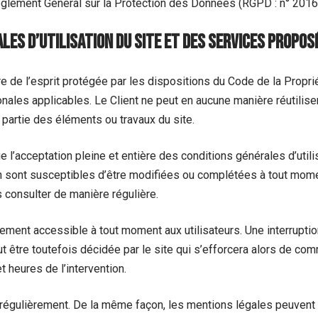
Règlement Général sur la Protection des Données (RGPD : n° 201
les d’utilisation du site et des services propos
e de l’esprit protégée par les dispositions du Code de la Proprié
nales applicables. Le Client ne peut en aucune manière réutiliser
partie des éléments ou travaux du site.
que l’acceptation pleine et entière des conditions générales d’utili
on sont susceptibles d’être modifiées ou complétées à tout momen
s consulter de manière régulière.
lement accessible à tout moment aux utilisateurs. Une interruptio
 être toutefois décidée par le site qui s’efforcera alors de c
t heures de l’intervention.
 régulièrement. De la même façon, les mentions légales peuvent 