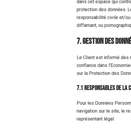
dans cet espace qui contrev
protection des données. Le
responsabilité civile et/ou
diffamant, ou pornographiqu
7. Gestion des donn
Le Client est informé des 
confiance dans l’Economie
sur la Protection des Don
7.1 Responsables de la 
Pour les Données Personnel
navigation sur le site, le
représentant légal.