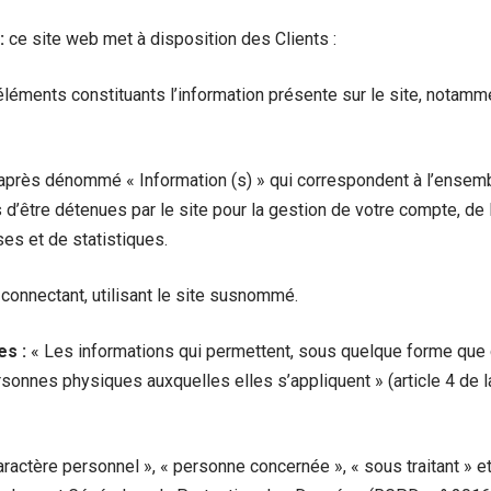
:
ce site web met à disposition des Clients :
éments constituants l’information présente sur le site, notamm
après dénommé « Information (s) » qui correspondent à l’ense
d’être détenues par le site pour la gestion de votre compte, de l
yses et de statistiques.
connectant, utilisant le site susnommé.
es :
« Les informations qui permettent, sous quelque forme que 
ersonnes physiques auxquelles elles s’appliquent » (article 4 de la
actère personnel », « personne concernée », « sous traitant » 