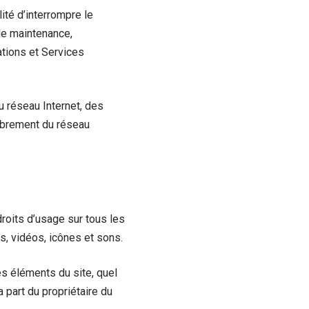
ité d’interrompre le
de maintenance,
ations et Services
u réseau Internet, des
ombrement du réseau
 droits d’usage sur tous les
s, vidéos, icônes et sons.
es éléments du site, quel
a part du propriétaire du