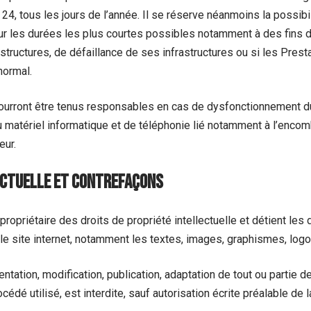
4, tous les jours de l’année. Il se réserve néanmoins la possibil
r les durées les plus courtes possibles notamment à des fins 
structures, de défaillance de ses infrastructures ou si les Prest
normal.
pourront être tenus responsables en cas de dysfonctionnement d
u matériel informatique et de téléphonie lié notamment à l’enc
eur.
lectuelle et contrefaçons
 propriétaire des droits de propriété intellectuelle et détient les
e site internet, notamment les textes, images, graphismes, logo
ntation, modification, publication, adaptation de tout ou partie d
édé utilisé, est interdite, sauf autorisation écrite préalable de l