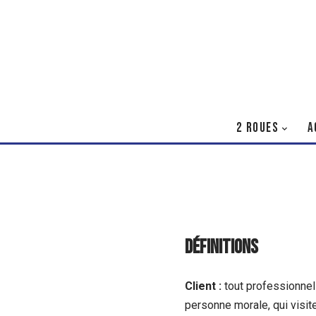
2 ROUES
A
Définitions
Client :
tout professionnel
personne morale, qui visit