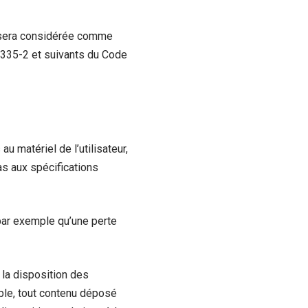
nt sera considérée comme
.335-2 et suivants du Code
 matériel de l’utilisateur,
pas aux spécifications
par exemple qu’une perte
 la disposition des
able, tout contenu déposé