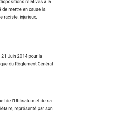
dispositions relatives à la
é de mettre en cause la
raciste, injurieux,
 21 Juin 2014 pour la
i que du Règlement Général
 de l’Utilisateur et de sa
iétaire, représenté par son