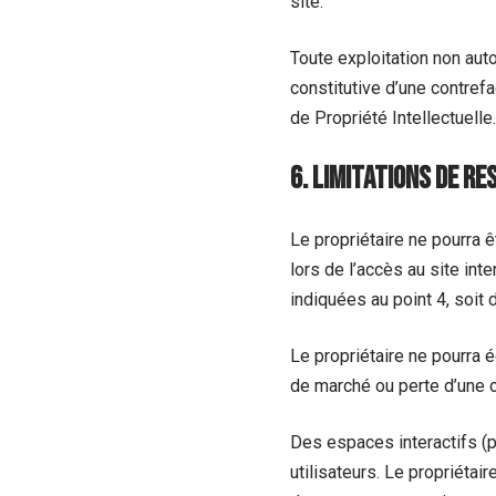
site.
Toute exploitation non aut
constitutive d’une contref
de Propriété Intellectuelle.
6. Limitations de re
Le propriétaire ne pourra 
lors de l’accès au site inte
indiquées au point 4, soit d
Le propriétaire ne pourra
de marché ou perte d’une ch
Des espaces interactifs (p
utilisateurs. Le propriéta