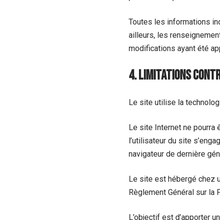
Toutes les informations ind
ailleurs, les renseignemen
modifications ayant été ap
4. Limitations cont
Le site utilise la technolog
Le site Internet ne pourra 
l’utilisateur du site s’eng
navigateur de dernière gén
Le site est hébergé chez u
Règlement Général sur la 
L’objectif est d’apporter u