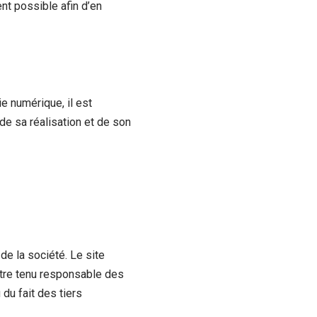
ent possible afin d’en
ie numérique, il est
 de sa réalisation et de son
de la société. Le site
 être tenu responsable des
 du fait des tiers