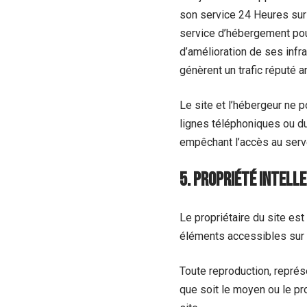
son service 24 Heures sur 2
service d’hébergement pou
d’amélioration de ses infra
génèrent un trafic réputé a
Le site et l’hébergeur ne 
lignes téléphoniques ou d
empêchant l’accès au serv
5. Propriété intel
Le propriétaire du site est
éléments accessibles sur l
Toute reproduction, représe
que soit le moyen ou le proc