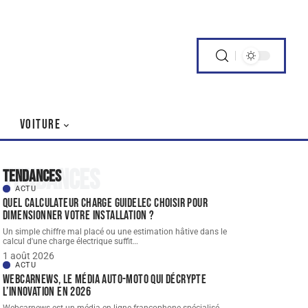
VOITURE
Tendances
Tendances
ACTU
Quel Calculateur charge guidelec choisir pour
dimensionner votre installation ?
Un simple chiffre mal placé ou une estimation hâtive dans le
calcul d'une charge électrique suffit
…
1 août 2026
ACTU
Webcarnews, le média auto-moto qui décrypte
l’innovation en 2026