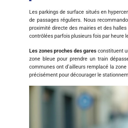
Les parkings de surface situés en hypercent
de passages réguliers. Nous recommandons 
proximité directe des mairies et des halles 
contrôlées parfois plusieurs fois par heure 
Les zones proches des gares
constituent u
zone bleue pour prendre un train dépass
communes ont d’ailleurs remplacé la zone 
précisément pour décourager le stationnem