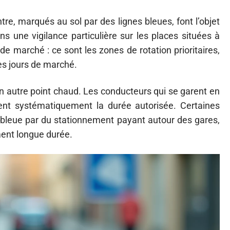
re, marqués au sol par des lignes bleues, font l’objet
une vigilance particulière sur les places situées à
de marché : ce sont les zones de rotation prioritaires,
les jours de marché.
n autre point chaud. Les conducteurs qui se garent en
ent systématiquement la durée autorisée. Certaines
bleue par du stationnement payant autour des gares,
ent longue durée.