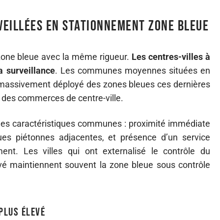
rveillées en stationnement zone bleue
zone bleue avec la même rigueur.
Les centres-villes à
a surveillance
. Les communes moyennes situées en
 massivement déployé des zones bleues ces dernières
s des commerces de centre-ville.
 des caractéristiques communes : proximité immédiate
ues piétonnes adjacentes, et présence d’un service
ent. Les villes qui ont externalisé le contrôle du
vé maintiennent souvent la zone bleue sous contrôle
 plus élevé