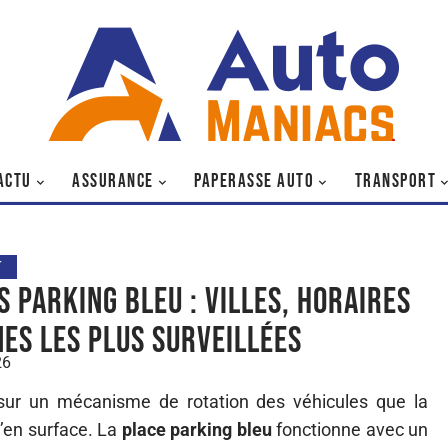
ACTU
ASSURANCE
PAPERASSE AUTO
TRANSPORT
T
s parking bleu : villes, horaires
nes les plus surveillées
26
sur un mécanisme de rotation des véhicules que la
u’en surface. La
place parking bleu
fonctionne avec un