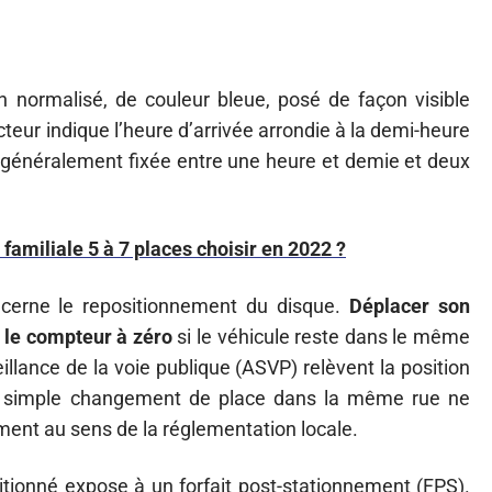
normalisé, de couleur bleue, posé de façon visible
ucteur indique l’heure d’arrivée arrondie à la demi-heure
 généralement fixée entre une heure et demie et deux
 familiale 5 à 7 places choisir en 2022 ?
cerne le repositionnement du disque.
Déplacer son
 le compteur à zéro
si le véhicule reste dans le même
llance de la voie publique (ASVP) relèvent la position
 Un simple changement de place dans la même rue ne
ment au sens de la réglementation locale.
tionné expose à un forfait post-stationnement (FPS).