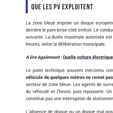
que les PV exploitent
La zone bleue impose un disque européen 
derrière le pare-brise côté trottoir. Le cond
suivante. La durée maximale autorisée est
heures, selon la délibération municipale.
A lire également :
Quelle voiture électrique
Le point technique souvent méconnu con
véhicule de quelques mètres ne remet pas
secteur de zone bleue. Les agents de survei
du véhicule et l’heure, puis repassent.
constitue pas une interruption de stationne
L’absence de disque ou un disque mal posi