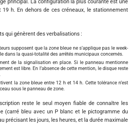
ège principal. La configuration la plus courante est une
et 19 h. En dehors de ces créneaux, le stationnement
s qui génèrent des verbalisations :
eurs supposent que la zone bleue ne s’applique pas le week-
ble dans la quasi-totalité des arrêtés municipaux concernés.
ement de la signalisation en place. Si le panneau mentionne
ement est libre. En l’absence de cette mention, le disque reste
.
tivent la zone bleue entre 12 h et 14 h. Cette tolérance n’est
onceau sous le panneau de zone.
cription reste le seul moyen fiable de connaître les
e (carré bleu avec un P blanc et le pictogramme du
 précisant les jours, les heures, et la durée maximale