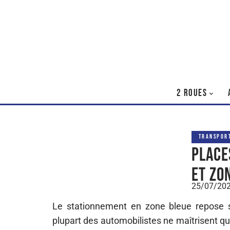
2 ROUES
TRANSPOR
Place
et zo
25/07/20
Le stationnement en zone bleue repose 
plupart des automobilistes ne maîtrisent q