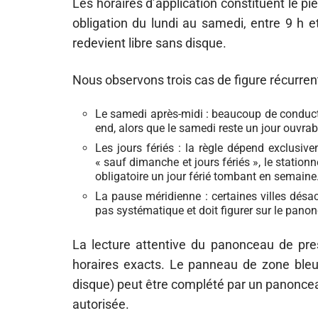
Les horaires d’application constituent le pi
obligation du lundi au samedi, entre 9 h 
redevient libre sans disque.
Nous observons trois cas de figure récurrent
Le samedi après-midi : beaucoup de conduct
end, alors que le samedi reste un jour ouvra
Les jours fériés : la règle dépend exclusiv
« sauf dimanche et jours fériés », le stationn
obligatoire un jour férié tombant en semaine
La pause méridienne : certaines villes désac
pas systématique et doit figurer sur le pan
La lecture attentive du panonceau de pres
horaires exacts. Le panneau de zone bleu
disque) peut être complété par un panonceau
autorisée.