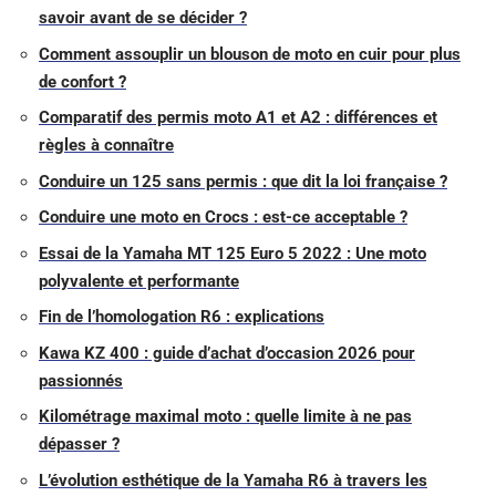
savoir avant de se décider ?
Comment assouplir un blouson de moto en cuir pour plus
de confort ?
Comparatif des permis moto A1 et A2 : différences et
règles à connaître
Conduire un 125 sans permis : que dit la loi française ?
Conduire une moto en Crocs : est-ce acceptable ?
Essai de la Yamaha MT 125 Euro 5 2022 : Une moto
polyvalente et performante
Fin de l’homologation R6 : explications
Kawa KZ 400 : guide d’achat d’occasion 2026 pour
passionnés
Kilométrage maximal moto : quelle limite à ne pas
dépasser ?
L’évolution esthétique de la Yamaha R6 à travers les