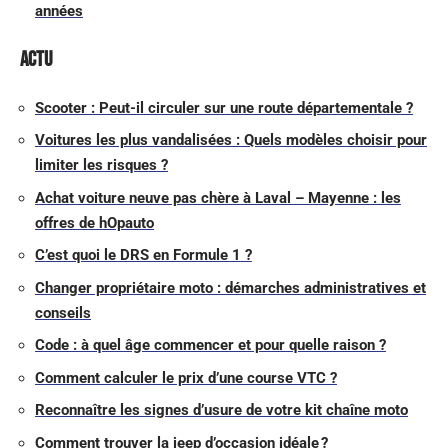
années
Actu
Scooter : Peut-il circuler sur une route départementale ?
Voitures les plus vandalisées : Quels modèles choisir pour
limiter les risques ?
Achat voiture neuve pas chère à Laval – Mayenne : les
offres de hOpauto
C’est quoi le DRS en Formule 1 ?
Changer propriétaire moto : démarches administratives et
conseils
Code : à quel âge commencer et pour quelle raison ?
Comment calculer le prix d’une course VTC ?
Reconnaître les signes d’usure de votre kit chaîne moto
Comment trouver la jeep d’occasion idéale ?