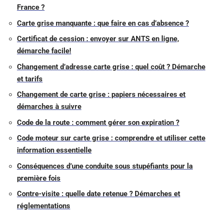
France ?
Carte grise manquante : que faire en cas d’absence ?
Certificat de cession : envoyer sur ANTS en ligne,
démarche facile!
Changement d’adresse carte grise : quel coût ? Démarche
et tarifs
Changement de carte grise : papiers nécessaires et
démarches à suivre
Code de la route : comment gérer son expiration ?
Code moteur sur carte grise : comprendre et utiliser cette
information essentielle
Conséquences d’une conduite sous stupéfiants pour la
première fois
Contre-visite : quelle date retenue ? Démarches et
réglementations