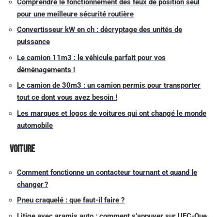
Comprendre le fonctionnement des feux de position seul
pour une meilleure sécurité routière
Convertisseur kW en ch : décryptage des unités de
puissance
Le camion 11m3 : le véhicule parfait pour vos
déménagements !
Le camion de 30m3 : un camion permis pour transporter
tout ce dont vous avez besoin !
Les marques et logos de voitures qui ont changé le monde
automobile
Voiture
Comment fonctionne un contacteur tournant et quand le
changer ?
Pneu craquelé : que faut-il faire ?
Litige avec aramis auto : comment s’appuyer sur UFC-Que