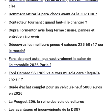
clés
Comment retirer le pare-chocs avant de la 307 HDI ?
Contacteur tournant : quand faut-il le changer ?
Cupra Formentor avis long terme : usure, pannes et
entretien à prévoir
Découvrez les meilleurs pneus 4 saisons 225 60 r17 sur
le marché
Fans de sport auto : que vaut vraiment le salon de
l’automobile 2026 Paris ?
Ford Camaro SS 1969 vs autres muscle cars : laquelle
choisir ?
Guide d’achat complet pour un vehicule neuf 5000 euros
en 2026
La Peugeot 206, la reine des vols de voitures
Les avantages et inconvénients de la DSG7