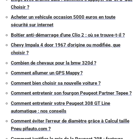
Choisir ?
Acheter un vehicule occasion 5000 euros en toute
sécurité sur internet
Boîtier anti-démarrage d’une Clio 2 : où se trouve-t-il ?
Chevy Impala 4 door 1967 d’origine ou modifiée, que
choisir ?
Combien de chevaux pour la bmw 320d ?
Comment allumer un GPS Mappy ?
Comment bien choisir sa nouvelle voiture ?
Comment entretenir son fourgon Peugeot Partner Tepee ?
Comment entretenir votre Peugeot 308 GT Line
automatique : nos conseils
Comment éviter l’erreur de diamètre grâce à Calcul taille
Pneu pifauto.com ?
Comment justifier le prix de la Peugeot 208 : facteurs