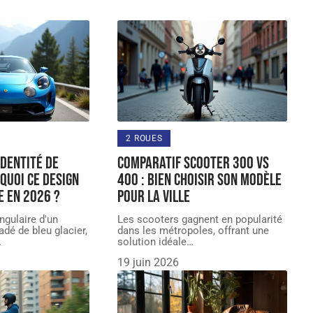
2 ROUES
identité de
Comparatif Scooter 300 vs
quoi ce design
400 : Bien Choisir son Modèle
e en 2026 ?
pour la Ville
angulaire d'un
Les scooters gagnent en popularité
dé de bleu glacier,
dans les métropoles, offrant une
…
solution idéale
…
19 juin 2026