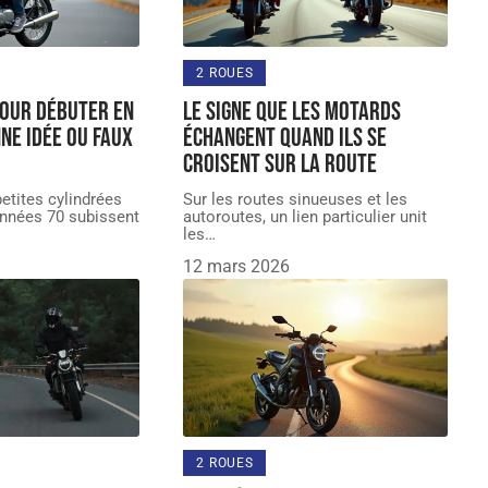
2 ROUES
pour débuter en
Le signe que les motards
nne idée ou faux
échangent quand ils se
croisent sur la route
etites cylindrées
Sur les routes sinueuses et les
années 70 subissent
autoroutes, un lien particulier unit
les
…
12 mars 2026
2 ROUES