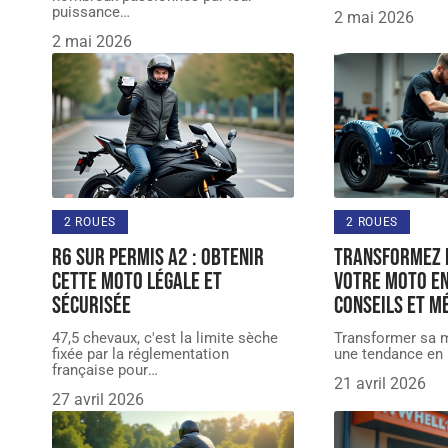
puissance
…
2 mai 2026
2 mai 2026
2 ROUES
2 ROUES
R6 sur permis A2 : obtenir
Transformez 
cette moto légale et
votre moto en
sécurisée
conseils et m
47,5 chevaux, c'est la limite sèche
Transformer sa m
fixée par la réglementation
une tendance en 
française pour
…
21 avril 2026
27 avril 2026