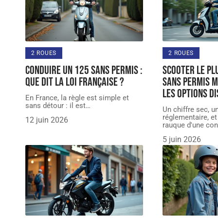
2 ROUES
2 ROUES
Conduire un 125 sans permis :
Scooter le pl
que dit la loi française ?
sans permis m
les options di
En France, la règle est simple et
sans détour : il est
…
Un chiffre sec, 
réglementaire, e
12 juin 2026
rauque d'une con
5 juin 2026