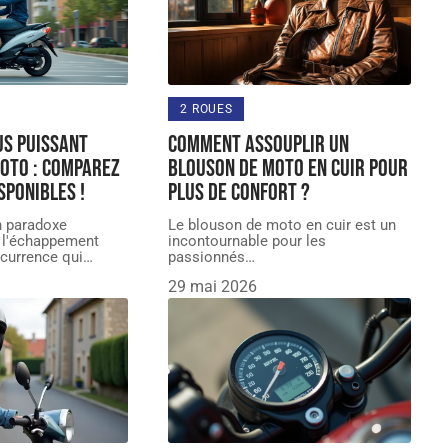
2 ROUES
us puissant
Comment assouplir un
oto : comparez
blouson de moto en cuir pour
sponibles !
plus de confort ?
un paradoxe
Le blouson de moto en cuir est un
t l'échappement
incontournable pour les
currence qui
…
passionnés
…
29 mai 2026