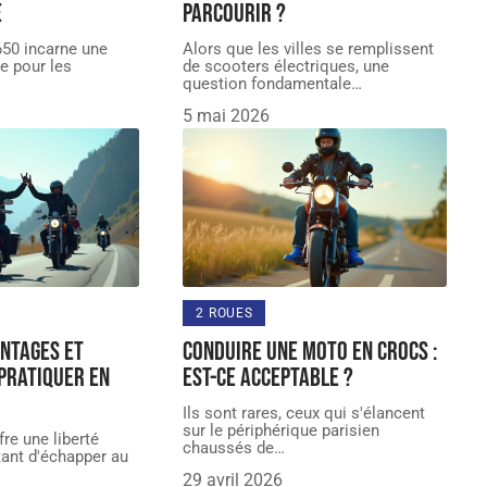
e
parcourir ?
50 incarne une
Alors que les villes se remplissent
e pour les
de scooters électriques, une
question fondamentale
…
5 mai 2026
2 ROUES
antages et
Conduire une moto en Crocs :
 pratiquer en
est-ce acceptable ?
Ils sont rares, ceux qui s'élancent
sur le périphérique parisien
re une liberté
chaussés de
…
tant d'échapper au
29 avril 2026