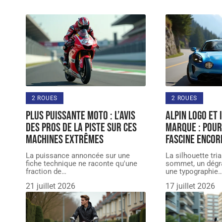
2 ROUES
2 ROUES
Plus puissante moto : l’avis
Alpin logo et 
des pros de la piste sur ces
marque : pour
machines extrêmes
fascine encor
La puissance annoncée sur une
La silhouette tri
fiche technique ne raconte qu'une
sommet, un dégra
fraction de
…
une typographie
21 juillet 2026
17 juillet 2026