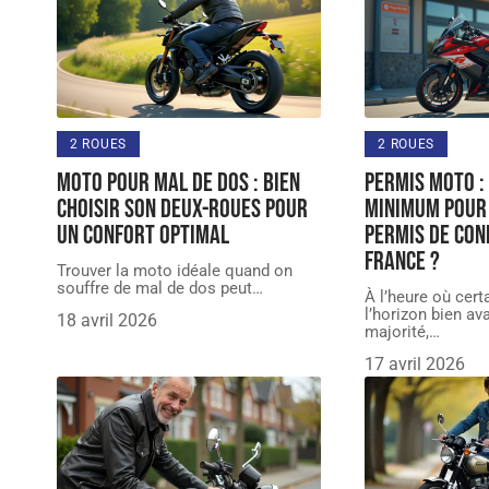
2 ROUES
2 ROUES
Moto pour mal de dos : bien
Permis moto : 
choisir son deux-roues pour
minimum pour
un confort optimal
permis de con
France ?
Trouver la moto idéale quand on
souffre de mal de dos peut
…
À l’heure où certa
l’horizon bien ava
18 avril 2026
majorité,
…
17 avril 2026