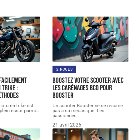
2 ROUES
facilement
Boostez votre scooter avec
 trike :
les carénages BCD pour
éthodes
Booster
oto en trike est
Un scooter Booster ne se résume
plein essor parmi
…
pas à sa mécanique. Les
passionnés
…
21 avril 2026