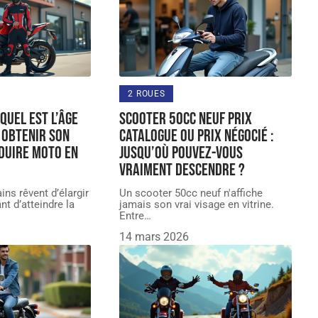
2 ROUES
quel est l’âge
Scooter 50cc Neuf prix
 obtenir son
catalogue ou prix négocié :
duire moto en
jusqu’où pouvez-vous
vraiment descendre ?
ins rêvent d’élargir
Un scooter 50cc neuf n'affiche
nt d’atteindre la
jamais son vrai visage en vitrine.
Entre
…
14 mars 2026