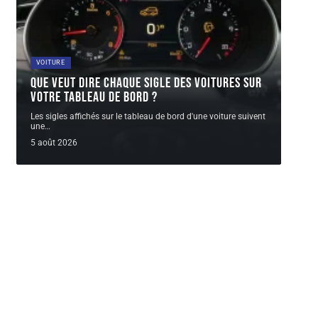
VOITURE
Que veut dire chaque sigle des voitures sur
votre tableau de bord ?
Les sigles affichés sur le tableau de bord d'une voiture suivent
une
…
5 août 2026