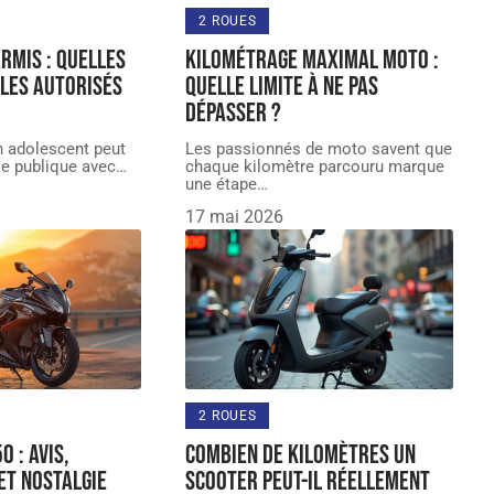
2 ROUES
rmis : quelles
Kilométrage maximal moto :
les autorisés
quelle limite à ne pas
dépasser ?
n adolescent peut
Les passionnés de moto savent que
oie publique avec
…
chaque kilomètre parcouru marque
une étape
…
17 mai 2026
2 ROUES
0 : avis,
Combien de kilomètres un
et nostalgie
scooter peut-il réellement