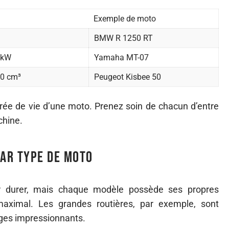
Exemple de moto
BMW R 1250 RT
 kW
Yamaha MT-07
50 cm³
Peugeot Kisbee 50
ée de vie d’une moto. Prenez soin de chacun d’entre
chine.
par type de moto
 durer, mais chaque modèle possède ses propres
maximal. Les grandes routières, par exemple, sont
ages impressionnants.