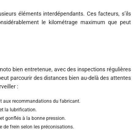
ieurs éléments interdépendants. Ces facteurs, s’ils
considérablement le kilométrage maximum que peut
e moto bien entretenue, avec des inspections régulières
 peut parcourir des distances bien au-delà des attentes
veiller :
t aux recommandations du fabricant.
t la lubrification.
 et gonflés à la bonne pression.
e de frein selon les préconisations.