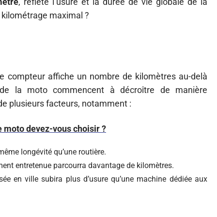
ètre
, reflète l’usure et la durée de vie globale de la
 kilométrage maximal ?
le compteur affiche un nombre de kilomètres au-delà
té de la moto commencent à décroître de manière
n de plusieurs facteurs, notamment :
e moto devez-vous choisir ?
 même longévité qu’une routière.
rement entretenue parcourra davantage de kilomètres.
lisée en ville subira plus d’usure qu’une machine dédiée aux