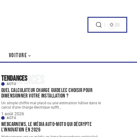
VOITURE
Tendances
Tendances
ACTU
Quel Calculateur charge guidelec choisir pour
dimensionner votre installation ?
Un simple chiffre mal placé ou une estimation hâtive dans le
calcul d'une charge électrique suffit
…
1 août 2026
ACTU
Webcarnews, le média auto-moto qui décrypte
l’innovation en 2026