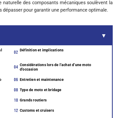
sure naturelle des composants mécaniques soulèvent la
pas dépasser pour garantir une performance optimale.
al
Définition et implications
Considérations lors de l’achat d’une moto
d’occasion
o
Entretien et maintenance
Type de moto et bridage
Grands routiers
Customs et cruisers