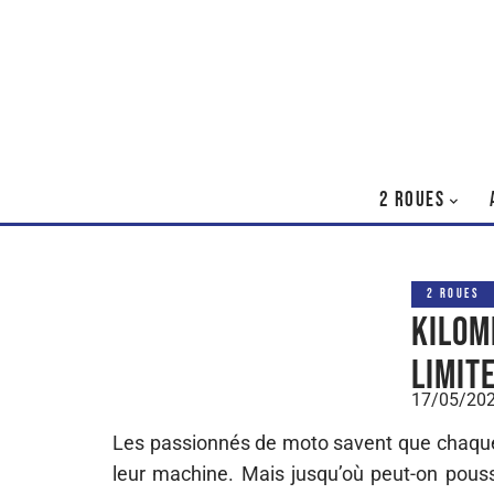
2 ROUES
2 ROUES
Kilom
limit
17/05/20
Les passionnés de moto savent que chaque
leur machine. Mais jusqu’où peut-on pouss