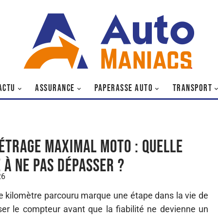
ACTU
ASSURANCE
PAPERASSE AUTO
TRANSPORT
étrage maximal moto : quelle
e à ne pas dépasser ?
26
 kilomètre parcouru marque une étape dans la vie de
er le compteur avant que la fiabilité ne devienne un