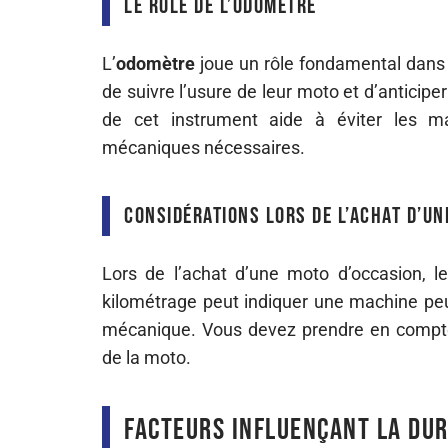
Le rôle de l’odomètre
L’
odomètre
joue un rôle fondamental dans 
de suivre l’usure de leur moto et d’anticip
de cet instrument aide à éviter les mau
mécaniques nécessaires.
Considérations lors de l’achat d’un
Lors de l’achat d’une moto d’occasion, l
kilométrage peut indiquer une machine peu 
mécanique. Vous devez prendre en compte l’
de la moto.
Facteurs influençant la dur