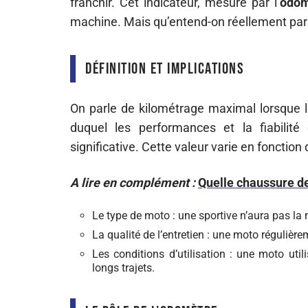
franchir. Cet indicateur, mesuré par l’
odom
machine. Mais qu’entend-on réellement par
Définition et implications
On parle de kilométrage maximal lorsque 
duquel les performances et la fiabili
significative. Cette valeur varie en fonctio
A lire en complément :
Quelle chaussure d
Le type de moto : une sportive n’aura pas la
La qualité de l’entretien : une moto réguliè
Les conditions d’utilisation : une moto uti
longs trajets.