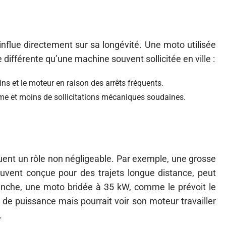
 influe directement sur sa longévité. Une moto utilisée
différente qu’une machine souvent sollicitée en ville :
eins et le moteur en raison des arrêts fréquents.
me et moins de sollicitations mécaniques soudaines.
uent un rôle non négligeable. Par exemple, une grosse
ent conçue pour des trajets longue distance, peut
anche, une moto bridée à 35 kW, comme le prévoit le
 de puissance mais pourrait voir son moteur travailler
.