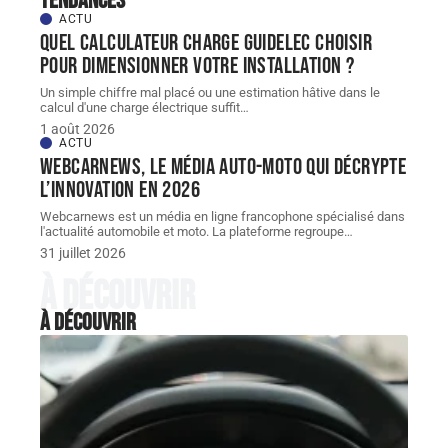
Tendances
ACTU
Quel Calculateur charge guidelec choisir
pour dimensionner votre installation ?
Un simple chiffre mal placé ou une estimation hâtive dans le
calcul d'une charge électrique suffit
…
1 août 2026
ACTU
Webcarnews, le média auto-moto qui décrypte
l’innovation en 2026
Webcarnews est un média en ligne francophone spécialisé dans
l'actualité automobile et moto. La plateforme regroupe
…
31 juillet 2026
À découvrir
À découvrir