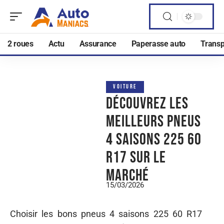
2 roues
Actu
Assurance
Paperasse auto
Transp
VOITURE
Découvrez les
meilleurs pneus
4 saisons 225 60
r17 sur le
marché
15/03/2026
Choisir les bons pneus 4 saisons 225 60 R17