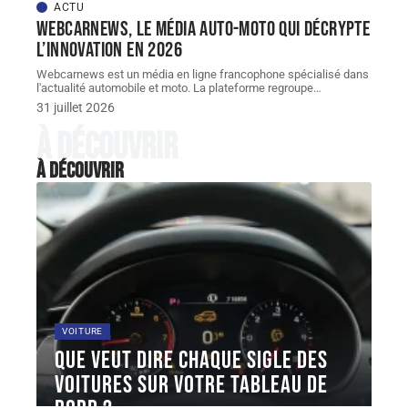
ACTU
Webcarnews, le média auto-moto qui décrypte
l’innovation en 2026
Webcarnews est un média en ligne francophone spécialisé dans
l'actualité automobile et moto. La plateforme regroupe
…
31 juillet 2026
À découvrir
À découvrir
VOITURE
Que veut dire chaque sigle des
voitures sur votre tableau de