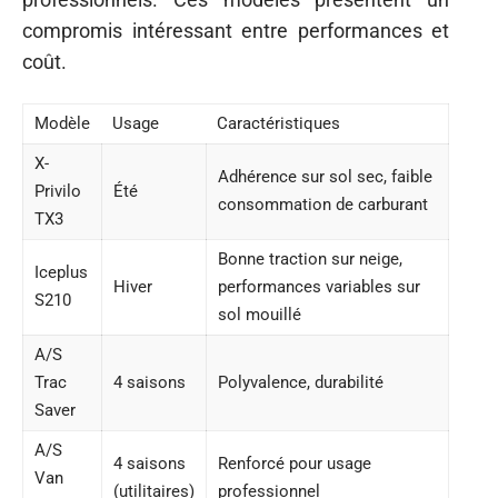
compromis intéressant entre performances et
coût.
Modèle
Usage
Caractéristiques
X-
Adhérence sur sol sec, faible
Privilo
Été
consommation de carburant
TX3
Bonne traction sur neige,
Iceplus
Hiver
performances variables sur
S210
sol mouillé
A/S
Trac
4 saisons
Polyvalence, durabilité
Saver
A/S
4 saisons
Renforcé pour usage
Van
(utilitaires)
professionnel