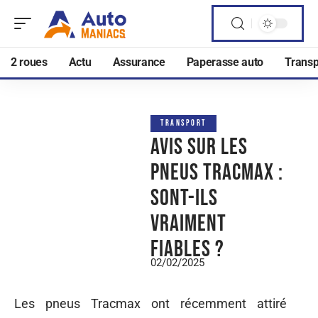
2 roues
Actu
Assurance
Paperasse auto
Transp
TRANSPORT
Avis sur les
pneus Tracmax :
sont-ils
vraiment
fiables ?
02/02/2025
Les pneus Tracmax ont récemment attiré