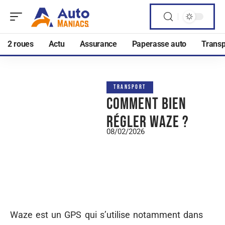
2 roues
Actu
Assurance
Paperasse auto
Transp
TRANSPORT
Comment bien
régler Waze ?
08/02/2026
Waze est un GPS qui s’utilise notamment dans