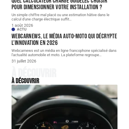
Quel Calculateur charge guidelec choisir
pour dimensionner votre installation ?
Un simple chiffre mal placé ou une estimation hâtive dans le
calcul d'une charge électrique suffit
…
1 août 2026
ACTU
Webcarnews, le média auto-moto qui décrypte
l’innovation en 2026
Webcarnews est un média en ligne francophone spécialisé dans
l'actualité automobile et moto. La plateforme regroupe
…
31 juillet 2026
À découvrir
À découvrir