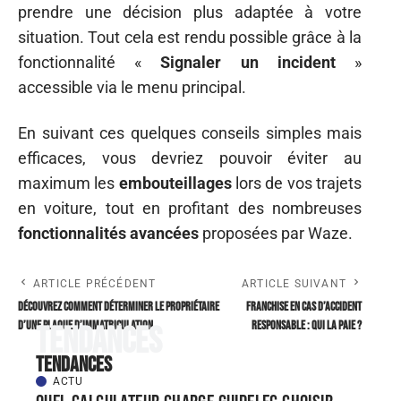
prendre une décision plus adaptée à votre
situation. Tout cela est rendu possible grâce à la
fonctionnalité «
Signaler un incident
»
accessible via le menu principal.
En suivant ces quelques conseils simples mais
efficaces, vous devriez pouvoir éviter au
maximum les
embouteillages
lors de vos trajets
en voiture, tout en profitant des nombreuses
fonctionnalités avancées
proposées par Waze.
ARTICLE PRÉCÉDENT
ARTICLE SUIVANT
Découvrez comment déterminer le propriétaire
Franchise en cas d’accident
d’une plaque d’immatriculation
responsable : qui la paie ?
Tendances
Tendances
ACTU