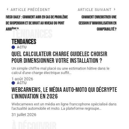
ARTICLE PRÉCÉDENT
ARTICLE SUIVANT
Iveco daily : comment agir en cas de problème
Comment enregistrer une
de suspension et de bruit au niveau du pont
cession d’immobilisation en
arrière ?
comptabilité ?
Tendances
Tendances
ACTU
Quel Calculateur charge guidelec choisir
pour dimensionner votre installation ?
Un simple chiffre mal placé ou une estimation hâtive dans le
calcul d'une charge électrique suffit
…
1 août 2026
ACTU
Webcarnews, le média auto-moto qui décrypte
l’innovation en 2026
Webcarnews est un média en ligne francophone spécialisé dans
l'actualité automobile et moto. La plateforme regroupe
…
31 juillet 2026
À découvrir