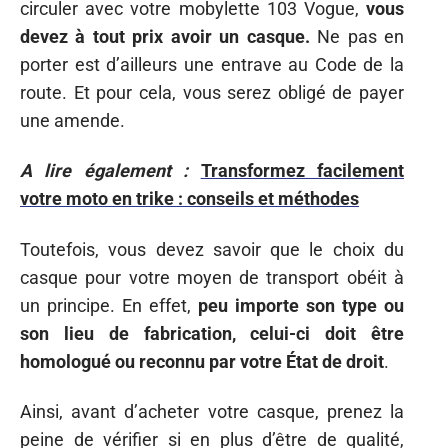
circuler avec votre mobylette 103 Vogue,
vous
devez à tout prix avoir un casque.
Ne pas en
porter est d’ailleurs une entrave au Code de la
route. Et pour cela, vous serez obligé de payer
une amende.
A lire également :
Transformez facilement
votre moto en trike : conseils et méthodes
Toutefois, vous devez savoir que le choix du
casque pour votre moyen de transport obéit à
un principe. En effet,
peu importe son type ou
son lieu de fabrication, celui-ci doit être
homologué ou reconnu par votre État de droit
.
Ainsi, avant d’acheter votre casque, prenez la
peine de vérifier si en plus d’être de qualité,