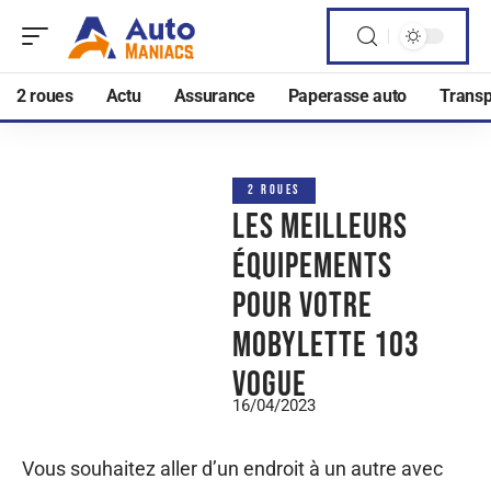
2 roues
Actu
Assurance
Paperasse auto
Transp
2 ROUES
Les meilleurs
équipements
pour votre
mobylette 103
Vogue
16/04/2023
Vous souhaitez aller d’un endroit à un autre avec