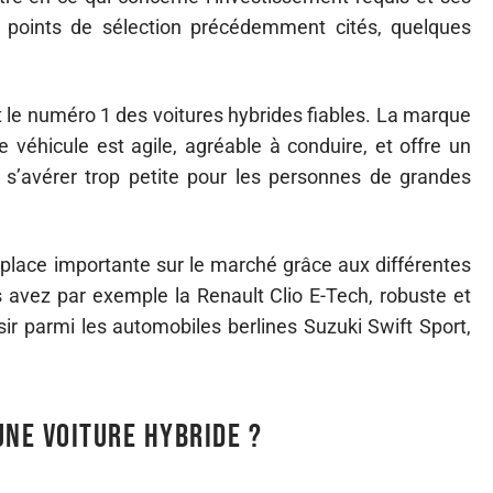
s points de sélection précédemment cités, quelques
st le numéro 1 des voitures hybrides fiables. La marque
Le véhicule est agile, agréable à conduire, et offre un
t s’avérer trop petite pour les personnes de grandes
place importante sur le marché grâce aux différentes
us avez par exemple la Renault Clio E-Tech, robuste et
ir parmi les automobiles berlines Suzuki Swift Sport,
une voiture hybride ?