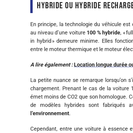
Hybride ou hybride recharge
En principe, la technologie du véhicule es
au niveau d’une voiture
100 % hybride
, « fu
in hybrid » demeure minime. Elles fonction
entre le moteur thermique et le moteur élec
A lire également :
Location longue durée ou 
La petite nuance se remarque lorsqu’on s’
chargement. Prenant le cas de la voiture
émet moins de CO2 que son homologue. Cela
de modèles hybrides sont fabriqués av
l’environnement
.
Cependant, entre une voiture à essence et