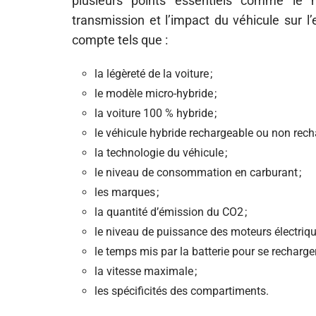
plusieurs points essentiels comme le
transmission et l’impact du véhicule sur 
compte tels que :
la légèreté de la voiture ;
le modèle micro-hybride ;
la voiture 100 % hybride ;
le véhicule hybride rechargeable ou non rech
la technologie du véhicule ;
le niveau de consommation en carburant ;
les marques ;
la quantité d’émission du CO2 ;
le niveau de puissance des moteurs électriqu
le temps mis par la batterie pour se recharger
la vitesse maximale ;
les spécificités des compartiments.