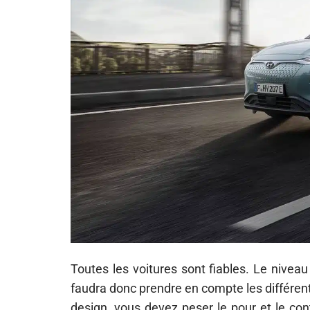
Toutes les voitures sont fiables. Le niveau d
faudra donc prendre en compte les différents
design, vous devez peser le pour et le con