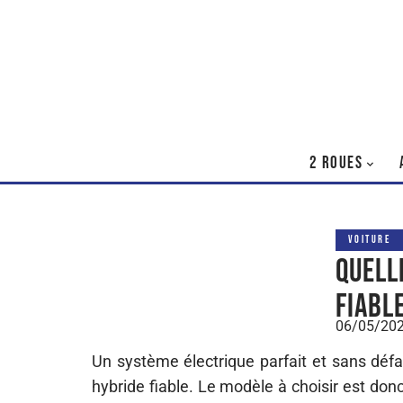
2 ROUES
VOITURE
Quell
fiable
06/05/20
Un système électrique parfait et sans défa
hybride fiable. Le modèle à choisir est don