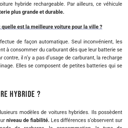
iture hybride rechargeable. Par ailleurs, ce véhicule
terie plus grande et durable.
 quelle est la meilleure voiture pour la ville ?
ffectue de façon automatique. Seul inconvénient, les
t à consommer du carburant dès que leur batterie se
contre, il n’y a pas d’usage de carburant, la recharge
reinage. Elles se composent de petites batteries qui se
re hybride ?
lusieurs modèles de voitures hybrides. Ils possèdent
eur
niveau de fiabilité.
Les différences s’observent sur