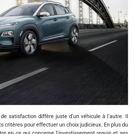
e satisfaction diffère juste d’un véhicule à l’autre. Il
 critères pour effectuer un choix judicieux. En plus du
tre en ce qui concerne l’investissement requis et ses