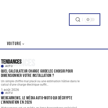
VOITURE
Tendances
Tendances
ACTU
Quel Calculateur charge guidelec choisir pour
dimensionner votre installation ?
Un simple chiffre mal placé ou une estimation hâtive dans le
calcul d'une charge électrique suffit
…
1 août 2026
ACTU
Webcarnews, le média auto-moto qui décrypte
l’innovation en 2026