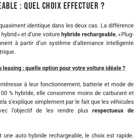
able : quel choix effectuer ?
t quasiment identique dans les deux cas. La différence
ll hybrid » et d’une voiture
hybride
rechargeable
, « Plug-
nent à partir d’un système d’alternance intelligente
trique.
leasing : quelle option pour votre voiture idéale ?
intéresse à leur fonctionnement, batterie et mode de
 100 % hybride, elle consomme moins de carburant et
 s’explique simplement par le fait que les véhicules
ec l’objectif de les rendre plus
respectueux de
 une auto hybride rechargeable, le choix est rapide.