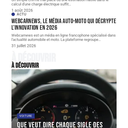
calcul d'une charge électrique suffit
…
1 août 2026
ACTU
Webcarnews, le média auto-moto qui décrypte
l’innovation en 2026
Webcarnews est un média en ligne francophone spécialisé dans
l'actualité automobile et moto. La plateforme regroupe
…
31 juillet 2026
À découvrir
À découvrir
VOITURE
Que veut dire chaque sigle des