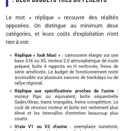
Le mot « réplique » recouvre des réalités
opposées. On distingue au minimum deux
catégories, et leurs coûts d’exploitation n’ont
rien à voir.
Réplique « look Maxi »
: carrosserie élargie sur une
base S16 ou XS, moteur 2.0 atmosphérique de route
préparé, boîte 6 rapports en H renforcée, freins de
série améliorés. Le budget de fonctionnement reste
accessible sur plusieurs saisons de trackdays ou de
rallye régional.
Réplique aux spécifications proches de l’usine
:
moteur Pipo ou équivalent, boîte séquentielle
Sadev/Xtrac, trains triangulés, freins compétition. Le
coût de révision moteur et boîte est nettement plus
élevé et les intervalles d’entretien beaucoup plus
courts.
Vraie V1 ou V2 d’usine
: exemplaire numéroté,