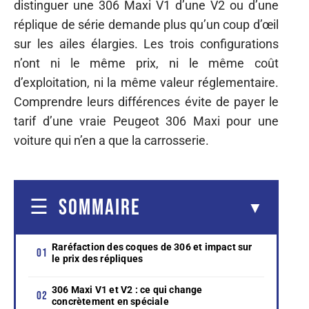
distinguer une 306 Maxi V1 d’une V2 ou d’une
réplique de série demande plus qu’un coup d’œil
sur les ailes élargies. Les trois configurations
n’ont ni le même prix, ni le même coût
d’exploitation, ni la même valeur réglementaire.
Comprendre leurs différences évite de payer le
tarif d’une vraie Peugeot 306 Maxi pour une
voiture qui n’en a que la carrosserie.
SOMMAIRE
Raréfaction des coques de 306 et impact sur
le prix des répliques
306 Maxi V1 et V2 : ce qui change
concrètement en spéciale