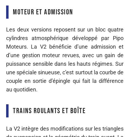
Moteur et admission
Les deux versions reposent sur un bloc quatre
cylindres atmosphérique développé par Pipo
Moteurs. La V2 bénéficie d’une admission et
d’une gestion moteur revues, avec un gain de
puissance sensible dans les hauts régimes. Sur
une spéciale sinueuse, c’est surtout la courbe de
couple en sortie d’épingle qui fait la différence
au quotidien.
Trains roulants et boîte
La V2 intègre des modifications sur les triangles