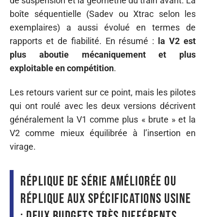
de suspension et la géométrie du train avant. La
boîte séquentielle (Sadev ou Xtrac selon les
exemplaires) a aussi évolué en termes de
rapports et de fiabilité. En résumé :
la V2 est
plus aboutie mécaniquement et plus
exploitable en compétition
.
Les retours varient sur ce point, mais les pilotes
qui ont roulé avec les deux versions décrivent
généralement la V1 comme plus « brute » et la
V2 comme mieux équilibrée à l’insertion en
virage.
Réplique de série améliorée ou
réplique aux spécifications usine
: deux budgets très différents