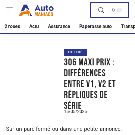
2 roues
Actu
Assurance
Paperasse auto
Transp
VOITURE
306 Maxi prix :
différences
entre V1, V2 et
répliques de
série
15/05/2026
Sur un parc fermé ou dans une petite annonce,