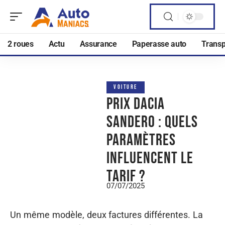
2 roues
Actu
Assurance
Paperasse auto
Transp
VOITURE
Prix Dacia
Sandero : quels
paramètres
influencent le
tarif ?
07/07/2025
Un même modèle, deux factures différentes. La