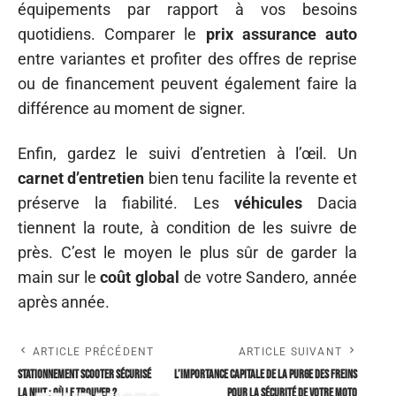
équipements par rapport à vos besoins
quotidiens. Comparer le
prix assurance auto
entre variantes et profiter des offres de reprise
ou de financement peuvent également faire la
différence au moment de signer.
Enfin, gardez le suivi d’entretien à l’œil. Un
carnet d’entretien
bien tenu facilite la revente et
préserve la fiabilité. Les
véhicules
Dacia
tiennent la route, à condition de les suivre de
près. C’est le moyen le plus sûr de garder la
main sur le
coût global
de votre Sandero, année
après année.
ARTICLE PRÉCÉDENT
ARTICLE SUIVANT
Stationnement scooter sécurisé
L’importance capitale de la purge des freins
la nuit : où le trouver ?
pour la sécurité de votre moto