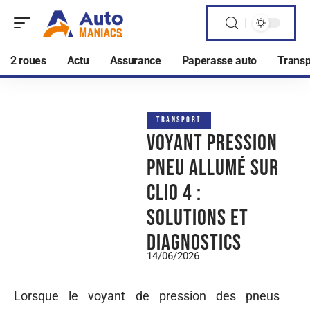
2 roues
Actu
Assurance
Paperasse auto
Transp
TRANSPORT
Voyant pression
pneu allumé sur
Clio 4 :
solutions et
diagnostics
14/06/2026
Lorsque le voyant de pression des pneus