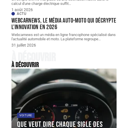
calcul d'une charge électrique suffit
…
1 août 2026
ACTU
Webcarnews, le média auto-moto qui décrypte
l’innovation en 2026
Webcarnews est un média en ligne francophone spécialisé dans
l'actualité automobile et moto. La plateforme regroupe
…
31 juillet 2026
À découvrir
À découvrir
VOITURE
Que veut dire chaque sigle des