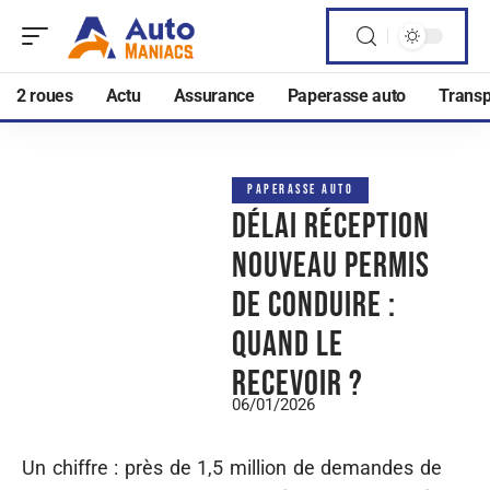
2 roues
Actu
Assurance
Paperasse auto
Transp
PAPERASSE AUTO
Délai réception
nouveau permis
de conduire :
quand le
recevoir ?
06/01/2026
Un chiffre : près de 1,5 million de demandes de