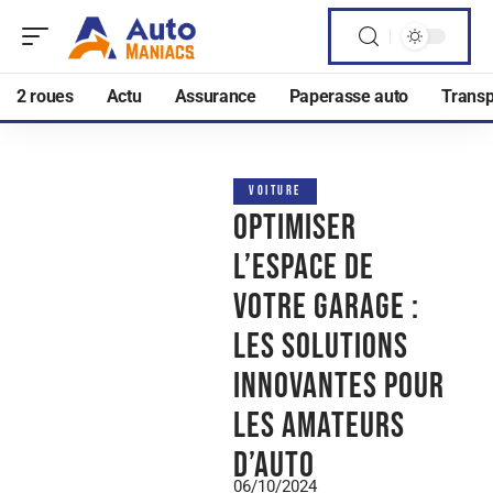
2 roues
Actu
Assurance
Paperasse auto
Transp
VOITURE
Optimiser
l’espace de
votre garage :
les solutions
innovantes pour
les amateurs
d’auto
06/10/2024