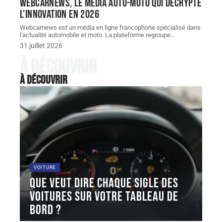
Webcarnews, le média auto-moto qui décrypte
l’innovation en 2026
Webcarnews est un média en ligne francophone spécialisé dans
l'actualité automobile et moto. La plateforme regroupe
…
31 juillet 2026
À découvrir
À découvrir
VOITURE
Que veut dire chaque sigle des
voitures sur votre tableau de
bord ?