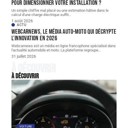
pour dimensionner votre installation ?
Un simple chiffre mal placé ou une estimation hâtive dans le
calcul d'une charge électrique suffit
…
1 août 2026
ACTU
Webcarnews, le média auto-moto qui décrypte
l’innovation en 2026
Webcarnews est un média en ligne francophone spécialisé dans
l'actualité automobile et moto. La plateforme regroupe
…
31 juillet 2026
À découvrir
À découvrir
VOITURE