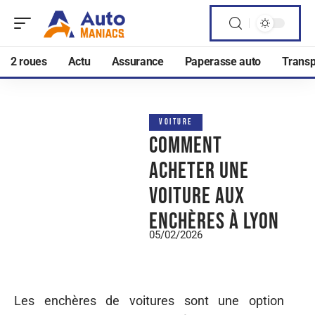
2 roues
Actu
Assurance
Paperasse auto
Transp
VOITURE
Comment
acheter une
voiture aux
enchères à Lyon
05/02/2026
Les enchères de voitures sont une option