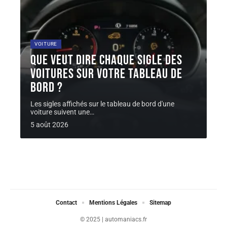
VOITURE
Que veut dire chaque sigle des
voitures sur votre tableau de
bord ?
Les sigles affichés sur le tableau de bord d'une
voiture suivent une
…
5 août 2026
Contact
Mentions Légales
Sitemap
© 2025 | automaniacs.fr