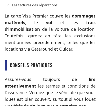
Les factures des réparations
La carte Visa Premier couvre les
dommages
matériels
, le
vol
et les
frais
d’immobilisation
de la voiture de location.
Toutefois, gardez en tête les exclusions
mentionnées précédemment, telles que les
locations via Getaround et Ouicar.
Conseils pratiques
Assurez-vous toujours de
lire
attentivement
les termes et conditions de
l’assurance. Vérifiez que le véhicule que vous
louez est bien couvert, surtout si vous louez
un
véhicule de luxe
ou un
camping-car
.