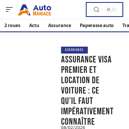
2 roues
Actu
Assurance
Paperasse auto
Tr
ASSURANCE
Assurance Visa
Premier et
location de
voiture : ce
qu’il faut
impérativement
connaître
08/02/2026