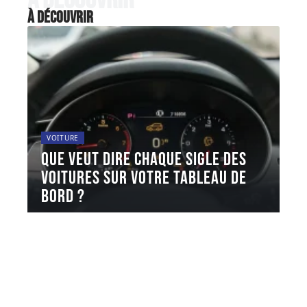
À découvrir
VOITURE
Que veut dire chaque sigle des
voitures sur votre tableau de
bord ?
Les sigles affichés sur le tableau de bord d'une
voiture suivent une
…
5 août 2026