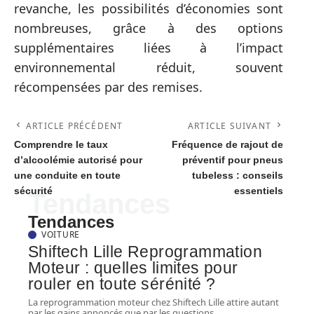
revanche, les possibilités d’économies sont
nombreuses, grâce à des options
supplémentaires liées à l’impact
environnemental réduit, souvent
récompensées par des remises.
ARTICLE PRÉCÉDENT
ARTICLE SUIVANT
Comprendre le taux
Fréquence de rajout de
d’alcoolémie autorisé pour
préventif pour pneus
une conduite en toute
tubeless : conseils
sécurité
essentiels
Tendances
Tendances
VOITURE
Shiftech Lille Reprogrammation
Moteur : quelles limites pour
rouler en toute sérénité ?
La reprogrammation moteur chez Shiftech Lille attire autant
par les gains annoncés que par les questions
…