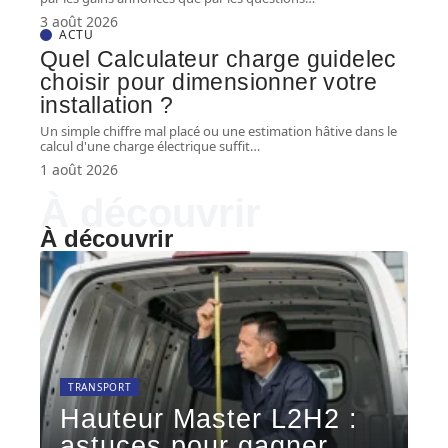
3 août 2026
ACTU
Quel Calculateur charge guidelec
choisir pour dimensionner votre
installation ?
Un simple chiffre mal placé ou une estimation hâtive dans le
calcul d'une charge électrique suffit
…
1 août 2026
À découvrir
À découvrir
TRANSPORT
Hauteur Master L2H2 :
astuces pour gagner