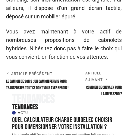
ailleurs, il dispose d’un grand écran tactile,
déposé sur un mobilier épuré.
Vous avez maintenant à votre actif de
nombreuses propositions de cabriolets
hybrides. N’hésitez donc pas à faire le choix qui
vous convient, en fonction de vos attentes.
ARTICLE
ARTICLE PRÉCÉDENT
SUIVANT
Le camion de 30m3 : un camion permis pour
Combien de chevaux pour
transporter tout ce dont vous avez besoin !
la bmw 320d ?
Tendances
Tendances
ACTU
Quel Calculateur charge guidelec choisir
pour dimensionner votre installation ?
Un simple chiffre mal placé ou une estimation hâtive dans le