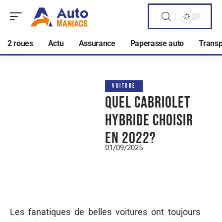
2 roues
Actu
Assurance
Paperasse auto
Transp
VOITURE
Quel cabriolet
hybride choisir
en 2022?
01/09/2025
Les fanatiques de belles voitures ont toujours