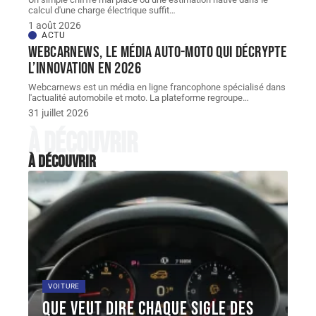
calcul d'une charge électrique suffit
…
1 août 2026
ACTU
Webcarnews, le média auto-moto qui décrypte
l’innovation en 2026
Webcarnews est un média en ligne francophone spécialisé dans
l'actualité automobile et moto. La plateforme regroupe
…
31 juillet 2026
À découvrir
À découvrir
VOITURE
Que veut dire chaque sigle des