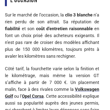
l’occasion
Sur le marché de l’occasion, la
clio 3 blanche
n’a
rien perdu de son attrait. Sa réputation de
fiabilité
et son
coût d’entretien raisonnable
en
font un choix prisé des acheteurs exigeants. Il
n’est pas rare de croiser des modèles affichant
plus de 150 000 kilomètres, toujours prêts à
avaler les kilomètres sans rechigner.
Côté tarif, la fourchette varie selon la finition et
le kilométrage, mais même la version GT
s’affiche à partir de 7 000 €. Un placement
malin, face à des rivales comme la
Volkswagen
Golf
ou l’
Opel Corsa
. Cette accessibilité explique
aussi sa popularité auprès des jeunes permis,
qui cherchent à limiter leurs dépenses sans faire