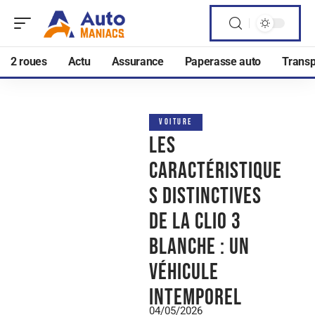
2 roues
Actu
Assurance
Paperasse auto
Transp
VOITURE
Les
caractéristique
s distinctives
de la Clio 3
blanche : un
véhicule
intemporel
04/05/2026