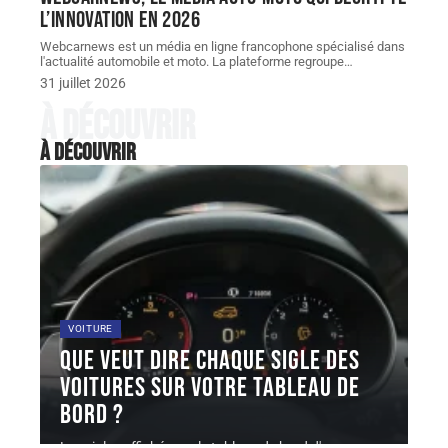
l’innovation en 2026
Webcarnews est un média en ligne francophone spécialisé dans
l'actualité automobile et moto. La plateforme regroupe
…
31 juillet 2026
À découvrir
À découvrir
VOITURE
Que veut dire chaque sigle des
voitures sur votre tableau de
bord ?
Les sigles affichés sur le tableau de bord d'une