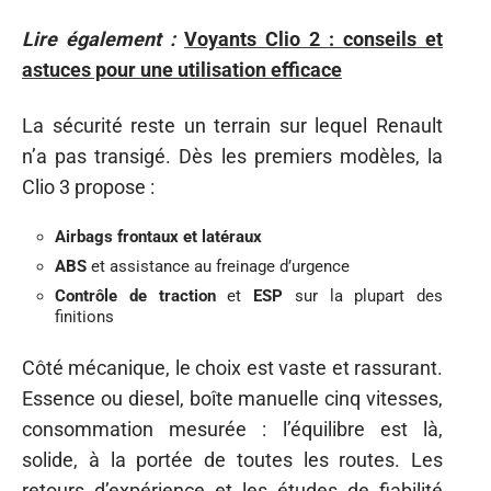
Lire également :
Voyants Clio 2 : conseils et
astuces pour une utilisation efficace
La sécurité reste un terrain sur lequel Renault
n’a pas transigé. Dès les premiers modèles, la
Clio 3 propose :
Airbags frontaux et latéraux
ABS
et assistance au freinage d’urgence
Contrôle de traction
et
ESP
sur la plupart des
finitions
Côté mécanique, le choix est vaste et rassurant.
Essence ou diesel, boîte manuelle cinq vitesses,
consommation mesurée : l’équilibre est là,
solide, à la portée de toutes les routes. Les
retours d’expérience et les études de fiabilité