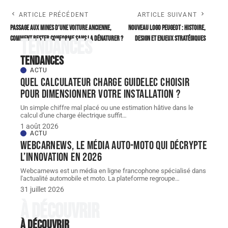
ARTICLE PRÉCÉDENT
ARTICLE SUIVANT
Passage aux Mines d’une voiture ancienne,
Nouveau logo Peugeot : histoire,
comment rester conforme sans la dénaturer ?
design et enjeux stratégiques
Tendances
Tendances
ACTU
Quel Calculateur charge guidelec choisir
pour dimensionner votre installation ?
Un simple chiffre mal placé ou une estimation hâtive dans le
calcul d'une charge électrique suffit
…
1 août 2026
ACTU
Webcarnews, le média auto-moto qui décrypte
l’innovation en 2026
Webcarnews est un média en ligne francophone spécialisé dans
l'actualité automobile et moto. La plateforme regroupe
…
31 juillet 2026
À découvrir
À découvrir