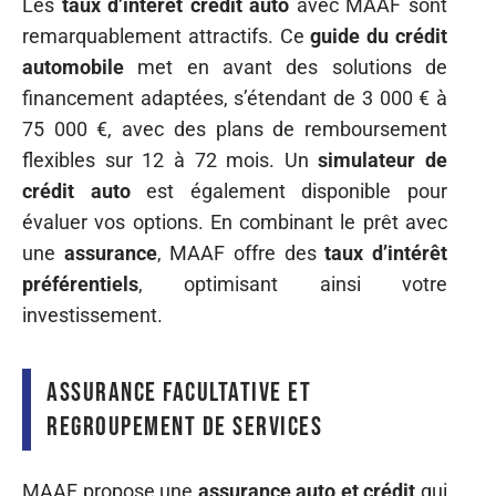
Les
taux d’intérêt crédit auto
avec MAAF sont
remarquablement attractifs. Ce
guide du crédit
automobile
met en avant des solutions de
financement adaptées, s’étendant de 3 000 € à
75 000 €, avec des plans de remboursement
flexibles sur 12 à 72 mois. Un
simulateur de
crédit auto
est également disponible pour
évaluer vos options. En combinant le prêt avec
une
assurance
, MAAF offre des
taux d’intérêt
préférentiels
, optimisant ainsi votre
investissement.
Assurance facultative et
regroupement de services
MAAF propose une
assurance auto et crédit
qui