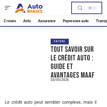
2 roues
Actu
Assurance
Paperasse auto
Transp
VOITURE
Tout savoir sur
le crédit auto :
guide et
avantages maaf
03/05/2026
Le crédit auto peut sembler complexe, mais il