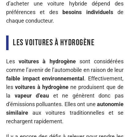
d’acheter une voiture hybride dépend des
préférences et des
besoins individuels
de
chaque conducteur.
Les voitures à hydrogène
Les
voitures à hydrogène
sont considérées
comme l’avenir de l’automobile en raison de leur
faible impact environnemental
. Effectivement,
les
voitures à hydrogène
ne produisent que de
la
vapeur d’eau
et ne génèrent donc pas
d’émissions polluantes. Elles ont une
autonomie
similaire
aux voitures traditionnelles et se
rechargent rapidement.
Il y a encore des défis à relever pour rendre les