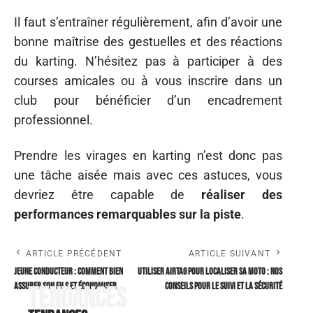
Il faut s’entraîner régulièrement, afin d’avoir une
bonne maîtrise des gestuelles et des réactions
du karting. N’hésitez pas à participer à des
courses amicales ou à vous inscrire dans un
club pour bénéficier d’un encadrement
professionnel.
Prendre les virages en karting n’est donc pas
une tâche aisée mais avec ces astuces, vous
devriez être capable de
réaliser des
performances remarquables sur la piste
.
ARTICLE PRÉCÉDENT
ARTICLE SUIVANT
Jeune conducteur : comment bien
Utiliser AirTag pour localiser sa moto : nos
assurer son fils et économiser
conseils pour le suivi et la sécurité
Tendances