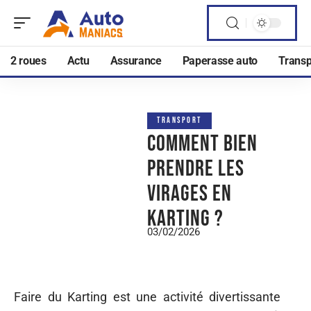
2 roues
Actu
Assurance
Paperasse auto
Transp
TRANSPORT
Comment bien
prendre les
virages en
karting ?
03/02/2026
Faire du Karting est une activité divertissante