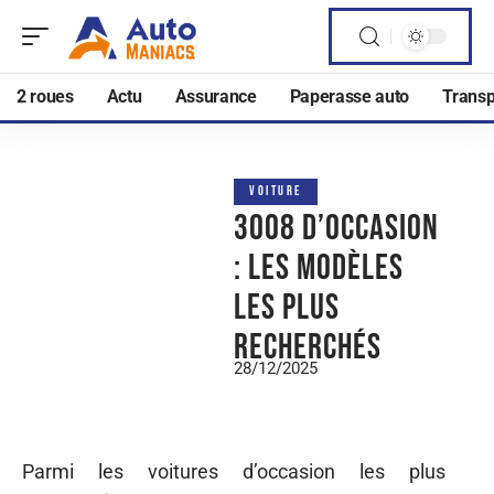
2 roues
Actu
Assurance
Paperasse auto
Transp
VOITURE
3008 d’occasion
: les modèles
les plus
recherchés
28/12/2025
Parmi les voitures d’occasion les plus