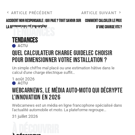
ARTICLE PRÉCÉDENT
ARTICLE SUIVANT
Accident non responsable : qui paie ? Tout savoir sur
Comment calculer le prix
la responsabilité financière
d’une course VTC ?
Tendances
Tendances
ACTU
Quel Calculateur charge guidelec choisir
pour dimensionner votre installation ?
Un simple chiffre mal placé ou une estimation hâtive dans le
calcul d'une charge électrique suffit
…
1 août 2026
ACTU
Webcarnews, le média auto-moto qui décrypte
l’innovation en 2026
Webcarnews est un média en ligne francophone spécialisé dans
l'actualité automobile et moto. La plateforme regroupe
…
31 juillet 2026
À découvrir