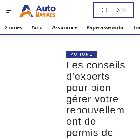
2 roues
Actu
Assurance
Paperasse auto
Tr
VOITURE
Les conseils
d’experts
pour bien
gérer votre
renouvellem
ent de
permis de