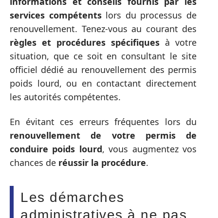
informations et conseils fournis par les
services compétents
lors du processus de
renouvellement. Tenez-vous au courant des
règles et procédures spécifiques
à votre
situation, que ce soit en consultant le site
officiel dédié au renouvellement des permis
poids lourd, ou en contactant directement
les autorités compétentes.
En évitant ces erreurs fréquentes lors du
renouvellement de votre permis de
conduire poids lourd
, vous augmentez vos
chances de
réussir la procédure
.
Les démarches
administratives à ne pas