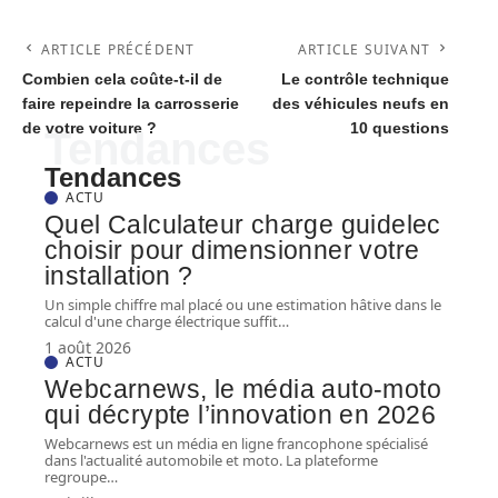
ARTICLE PRÉCÉDENT
ARTICLE SUIVANT
Combien cela coûte-t-il de
Le contrôle technique
faire repeindre la carrosserie
des véhicules neufs en
de votre voiture ?
10 questions
Tendances
Tendances
ACTU
Quel Calculateur charge guidelec
choisir pour dimensionner votre
installation ?
Un simple chiffre mal placé ou une estimation hâtive dans le
calcul d'une charge électrique suffit
…
1 août 2026
ACTU
Webcarnews, le média auto-moto
qui décrypte l’innovation en 2026
Webcarnews est un média en ligne francophone spécialisé
dans l'actualité automobile et moto. La plateforme
regroupe
…