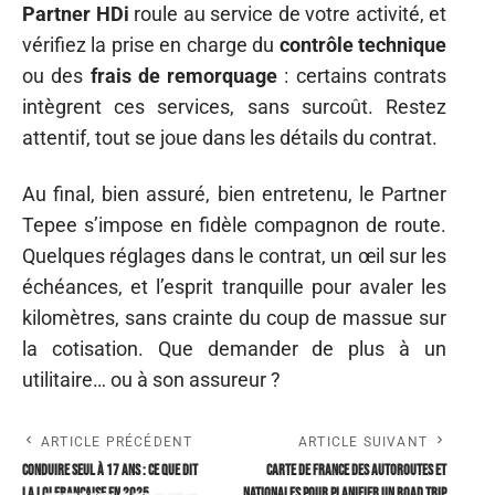
Partner HDi
roule au service de votre activité, et
vérifiez la prise en charge du
contrôle technique
ou des
frais de remorquage
: certains contrats
intègrent ces services, sans surcoût. Restez
attentif, tout se joue dans les détails du contrat.
Au final, bien assuré, bien entretenu, le Partner
Tepee s’impose en fidèle compagnon de route.
Quelques réglages dans le contrat, un œil sur les
échéances, et l’esprit tranquille pour avaler les
kilomètres, sans crainte du coup de massue sur
la cotisation. Que demander de plus à un
utilitaire… ou à son assureur ?
ARTICLE PRÉCÉDENT
ARTICLE SUIVANT
Conduire seul à 17 ans : ce que dit
Carte de France des autoroutes et
la loi française en 2025
nationales pour planifier un road trip