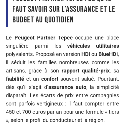
faut savoir sur l’assurance et le
budget au quotidien
Le
Peugeot Partner Tepee
occupe une place
singulière parmi les
véhicules utilitaires
polyvalents. Proposé en version
HDi
ou
BlueHDi
,
il séduit les familles nombreuses comme les
artisans, grâce à son
rapport qualité-prix
, sa
fiabilité
et un
confort
souvent salué. Pourtant,
dès qu’il s’agit d’
assurance auto
, la simplicité
disparaît. Les écarts de prix entre compagnies
sont parfois vertigineux : il faut compter entre
450 et 700 euros par an pour une formule « tiers
», selon le profil du conducteur et la région.