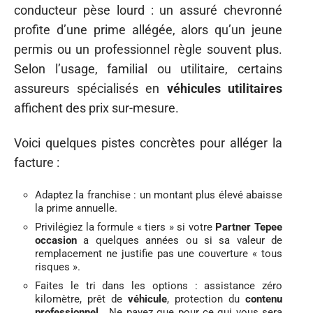
conducteur pèse lourd : un assuré chevronné
profite d’une prime allégée, alors qu’un jeune
permis ou un professionnel règle souvent plus.
Selon l’usage, familial ou utilitaire, certains
assureurs spécialisés en
véhicules utilitaires
affichent des prix sur-mesure.
Voici quelques pistes concrètes pour alléger la
facture :
Adaptez la franchise : un montant plus élevé abaisse
la prime annuelle.
Privilégiez la formule « tiers » si votre
Partner Tepee
occasion
a quelques années ou si sa valeur de
remplacement ne justifie pas une couverture « tous
risques ».
Faites le tri dans les options : assistance zéro
kilomètre, prêt de
véhicule
, protection du
contenu
professionnel
… Ne payez que pour ce qui vous sera