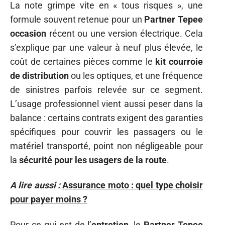
La note grimpe vite en « tous risques », une
formule souvent retenue pour un
Partner Tepee
occasion
récent ou une version électrique. Cela
s’explique par une valeur à neuf plus élevée, le
coût de certaines pièces comme le
kit courroie
de distribution
ou les optiques, et une fréquence
de sinistres parfois relevée sur ce segment.
L’usage professionnel vient aussi peser dans la
balance : certains contrats exigent des garanties
spécifiques pour couvrir les passagers ou le
matériel transporté, point non négligeable pour
la
sécurité pour les usagers de la route
.
A lire aussi :
Assurance moto : quel type choisir
pour payer moins ?
Pour ce qui est de l’
entretien
, le
Partner Tepee